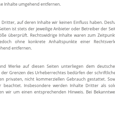
se Inhalte umgehend entfernen.
Dritter, auf deren Inhalte wir keinen Einfluss haben. Desh
iten ist stets der jeweilige Anbieter oder Betreiber der Se
töße überprüft. Rechtswidrige Inhalte waren zum Zeitpunk
st jedoch ohne konkrete Anhaltspunkte einer Rechtsve
ehend entfernen.
 und Werke auf diesen Seiten unterliegen dem deutschen
der Grenzen des Urheberrechtes bedürfen der schriftliche
n privaten, nicht kommerziellen Gebrauch gestattet. Sowei
r beachtet. Insbesondere werden Inhalte Dritter als sol
en wir um einen entsprechenden Hinweis. Bei Bekanntwe