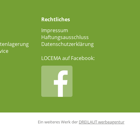
Rechtliches
Impressum
Haftungsausschluss
ettenlagerung
Datenschutzerklärung
vice
LOCEMA auf Facebook:
Ein weiteres Werk der
DREILAUT werbeagentur