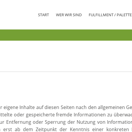
START
WER WIR SIND
FULFILLMENT / PALET
r eigene Inhalte auf diesen Seiten nach den allgemeinen Ge
rmittelte oder gespeicherte fremde Informationen zu überw
n zur Entfernung oder Sperrung der Nutzung von Informati
ch erst ab dem Zeitpunkt der Kenntnis einer konkreten