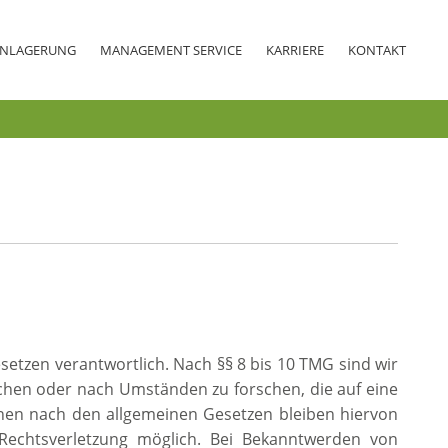
TENLAGERUNG
MANAGEMENT SERVICE
KARRIERE
KONTAKT
setzen verantwortlich. Nach §§ 8 bis 10 TMG sind wir
achen oder nach Umständen zu forschen, die auf eine
onen nach den allgemeinen Gesetzen bleiben hiervon
 Rechtsverletzung möglich. Bei Bekanntwerden von