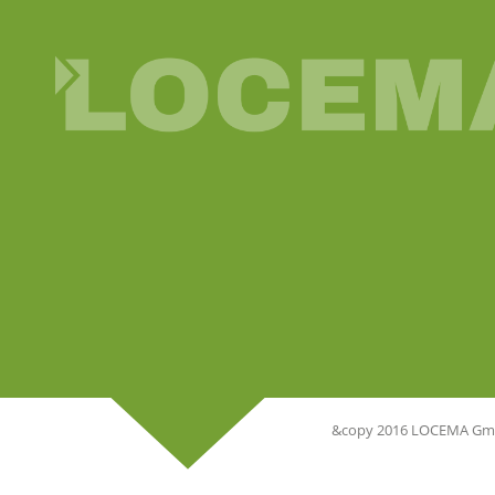
&copy 2016 LOCEMA G