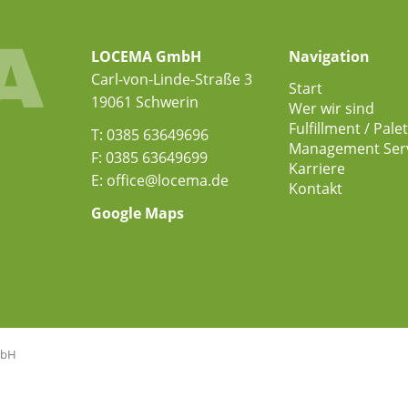
LOCEMA GmbH
Navigation
Carl-von-Linde-Straße 3
Start
19061 Schwerin
Wer wir sind
Fulfillment / Pal
T: 0385 63649696
Management Ser
F: 0385 63649699
Karriere
E:
office@locema.de
Kontakt
Google Maps
mbH