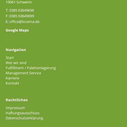
19061 Schwerin
T: 0385 63649696
F: 0385 63649699
E:
office@locema.de
Google Maps
Navigation
Start
Wer wir sind
Fulfillment / Palettenlagerung
Management Service
Karriere
Kontakt
Rechtliches
Impressum
Haftungsausschluss
Datenschutzerklärung